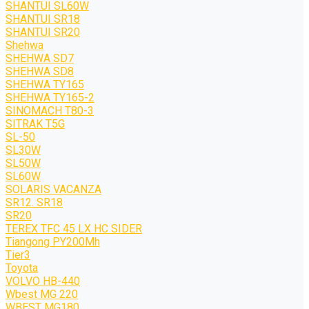
SHANTUI SL60W
SHANTUI SR18
SHANTUI SR20
Shehwa
SHEHWA SD7
SHEHWA SD8
SHEHWA TY165
SHEHWA TY165-2
SINOMACH T80-3
SITRAK T5G
SL-50
SL30W
SL50W
SL60W
SOLARIS VACANZA
SR12. SR18
SR20
TEREX TFC 45 LX HC SIDER
Tiangong PY200Mh
Tier3
Toyota
VOLVO HB-440
Wbest MG 220
WBEST MG180