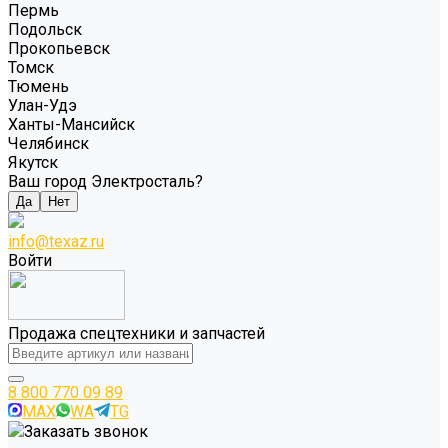
Пермь
Подольск
Прокопьевск
Томск
Тюмень
Улан-Удэ
Ханты-Мансийск
Челябинск
Якутск
Ваш город Электросталь?
Да
Нет
info@texaz.ru
Войти
Продажа спецтехники и запчастей
8 800 770 09 89
MAX
WA
TG
Заказать звонок