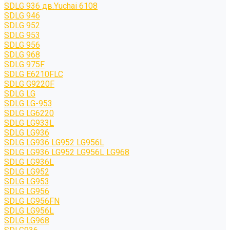
SDLG 936 дв.Yuchai 6108
SDLG 946
SDLG 952
SDLG 953
SDLG 956
SDLG 968
SDLG 975F
SDLG E6210FLC
SDLG G9220F
SDLG LG
SDLG LG-953
SDLG LG6220
SDLG LG933L
SDLG LG936
SDLG LG936 LG952 LG956L
SDLG LG936 LG952 LG956L LG968
SDLG LG936L
SDLG LG952
SDLG LG953
SDLG LG956
SDLG LG956FN
SDLG LG956L
SDLG LG968