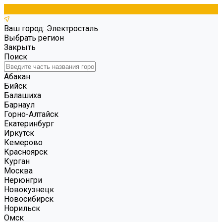
Ваш город: Электросталь
Выбрать регион
Закрыть
Поиск
Абакан
Бийск
Балашиха
Барнаул
Горно-Алтайск
Екатеринбург
Иркутск
Кемерово
Красноярск
Курган
Москва
Нерюнгри
Новокузнецк
Новосибирск
Норильск
Омск