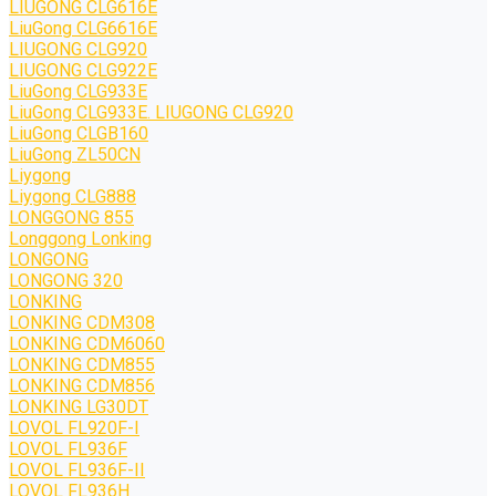
LIUGONG CLG616E
LiuGong CLG6616E
LIUGONG CLG920
LIUGONG CLG922E
LiuGong CLG933E
LiuGong CLG933E. LIUGONG CLG920
LiuGong CLGB160
LiuGong ZL50CN
Liygong
Liygong CLG888
LONGGONG 855
Longgong Lonking
LONGONG
LONGONG 320
LONKING
LONKING CDM308
LONKING CDM6060
LONKING CDM855
LONKING CDM856
LONKING LG30DT
LOVOL FL920F-I
LOVOL FL936F
LOVOL FL936F-II
LOVOL FL936H