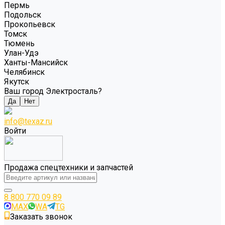
Пермь
Подольск
Прокопьевск
Томск
Тюмень
Улан-Удэ
Ханты-Мансийск
Челябинск
Якутск
Ваш город Электросталь?
Да
Нет
info@texaz.ru
Войти
Продажа спецтехники и запчастей
8 800 770 09 89
MAX
WA
TG
Заказать звонок