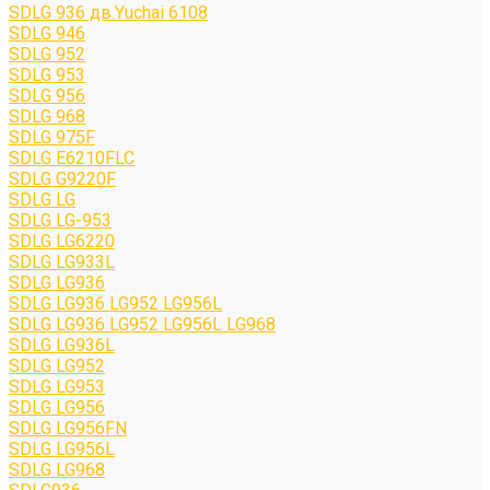
SDLG 936 дв.Yuchai 6108
SDLG 946
SDLG 952
SDLG 953
SDLG 956
SDLG 968
SDLG 975F
SDLG E6210FLC
SDLG G9220F
SDLG LG
SDLG LG-953
SDLG LG6220
SDLG LG933L
SDLG LG936
SDLG LG936 LG952 LG956L
SDLG LG936 LG952 LG956L LG968
SDLG LG936L
SDLG LG952
SDLG LG953
SDLG LG956
SDLG LG956FN
SDLG LG956L
SDLG LG968