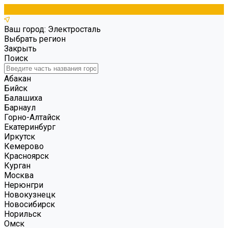
Ваш город: Электросталь
Выбрать регион
Закрыть
Поиск
Абакан
Бийск
Балашиха
Барнаул
Горно-Алтайск
Екатеринбург
Иркутск
Кемерово
Красноярск
Курган
Москва
Нерюнгри
Новокузнецк
Новосибирск
Норильск
Омск