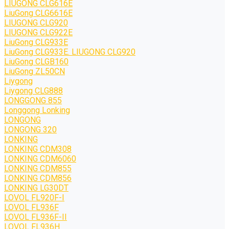
LIUGONG CLG616E
LiuGong CLG6616E
LIUGONG CLG920
LIUGONG CLG922E
LiuGong CLG933E
LiuGong CLG933E. LIUGONG CLG920
LiuGong CLGB160
LiuGong ZL50CN
Liygong
Liygong CLG888
LONGGONG 855
Longgong Lonking
LONGONG
LONGONG 320
LONKING
LONKING CDM308
LONKING CDM6060
LONKING CDM855
LONKING CDM856
LONKING LG30DT
LOVOL FL920F-I
LOVOL FL936F
LOVOL FL936F-II
LOVOL FL936H