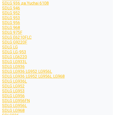
SDLG 936 дв.Yuchai 6108
SDLG 946
SDLG 952
SDLG 953
SDLG 956
SDLG 968
SDLG 975F
SDLG E6210FLC
SDLG G9220F
SDLG LG
SDLG LG-953
SDLG LG6220
SDLG LG933L
SDLG LG936
SDLG LG936 LG952 LG956L
SDLG LG936 LG952 LG956L LG968
SDLG LG936L
SDLG LG952
SDLG LG953
SDLG LG956
SDLG LG956FN
SDLG LG956L
SDLG LG968