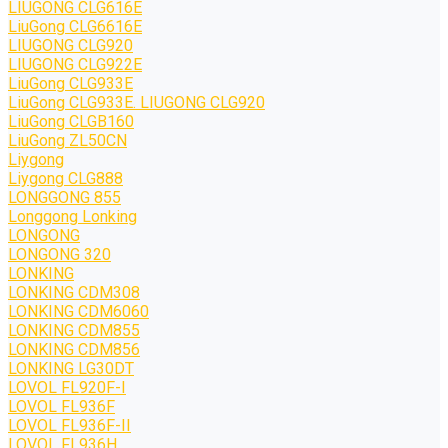
LIUGONG CLG616E
LiuGong CLG6616E
LIUGONG CLG920
LIUGONG CLG922E
LiuGong CLG933E
LiuGong CLG933E. LIUGONG CLG920
LiuGong CLGB160
LiuGong ZL50CN
Liygong
Liygong CLG888
LONGGONG 855
Longgong Lonking
LONGONG
LONGONG 320
LONKING
LONKING CDM308
LONKING CDM6060
LONKING CDM855
LONKING CDM856
LONKING LG30DT
LOVOL FL920F-I
LOVOL FL936F
LOVOL FL936F-II
LOVOL FL936H