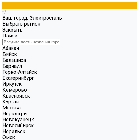
Ваш город: Электросталь
Выбрать регион
Закрыть
Поиск
Абакан
Бийск
Балашиха
Барнаул
Горно-Алтайск
Екатеринбург
Иркутск
Кемерово
Красноярск
Курган
Москва
Нерюнгри
Новокузнецк
Новосибирск
Норильск
Омск