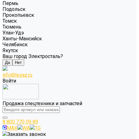
Пермь
Подольск
Прокопьевск
Томск
Тюмень
Улан-Удэ
Ханты-Мансийск
Челябинск
Якутск
Ваш город Электросталь?
Да
Нет
info@texaz.ru
Войти
Продажа спецтехники и запчастей
8 800 770 09 89
MAX
WA
TG
Заказать звонок