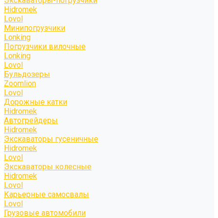
Экскаваторы-погрузчики
Hidromek
Lovol
Минипогрузчики
Lonking
Погрузчики вилочные
Lonking
Lovol
Бульдозеры
Zoomlion
Lovol
Дорожные катки
Hidromek
Автогрейдеры
Hidromek
Экскаваторы гусеничные
Hidromek
Lovol
Экскаваторы колесные
Hidromek
Lovol
Карьерные самосвалы
Lovol
Грузовые автомобили