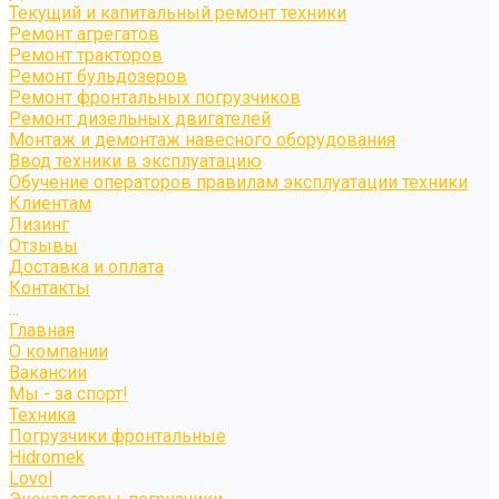
Текущий и капитальный ремонт техники
Ремонт агрегатов
Ремонт тракторов
Ремонт бульдозеров
Ремонт фронтальных погрузчиков
Ремонт дизельных двигателей
Монтаж и демонтаж навесного оборудования
Ввод техники в эксплуатацию
Обучение операторов правилам эксплуатации техники
Клиентам
Лизинг
Отзывы
Доставка и оплата
Контакты
...
Главная
О компании
Вакансии
Мы - за спорт!
Техника
Погрузчики фронтальные
Hidromek
Lovol