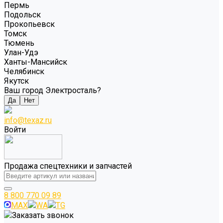
Пермь
Подольск
Прокопьевск
Томск
Тюмень
Улан-Удэ
Ханты-Мансийск
Челябинск
Якутск
Ваш город Электросталь?
Да
Нет
info@texaz.ru
Войти
Продажа спецтехники и запчастей
8 800 770 09 89
MAX
WA
TG
Заказать звонок