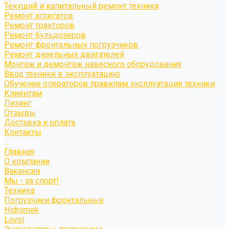
Текущий и капитальный ремонт техники
Ремонт агрегатов
Ремонт тракторов
Ремонт бульдозеров
Ремонт фронтальных погрузчиков
Ремонт дизельных двигателей
Монтаж и демонтаж навесного оборудования
Ввод техники в эксплуатацию
Обучение операторов правилам эксплуатации техники
Клиентам
Лизинг
Отзывы
Доставка и оплата
Контакты
...
Главная
О компании
Вакансии
Мы - за спорт!
Техника
Погрузчики фронтальные
Hidromek
Lovol