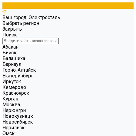
Ваш город: Электросталь
Выбрать регион
Закрыть
Поиск
Абакан
Бийск
Балашиха
Барнаул
Горно-Алтайск
Екатеринбург
Иркутск
Кемерово
Красноярск
Курган
Москва
Нерюнгри
Новокузнецк
Новосибирск
Норильск
Омск