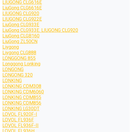
LIUGONG CLG616E
LiuGong CLG6616E
LIUGONG CLG920
LIUGONG CLG922E
LiuGong CLG933E
LiuGong CLG933E. LIUGONG CLG920
LiuGong CLGB160
LiuGong ZL50CN
Liygong
Liygong CLG888
LONGGONG 855
Longgong Lonking
LONGONG
LONGONG 320
LONKING
LONKING CDM308
LONKING CDM6060
LONKING CDM855
LONKING CDM856
LONKING LG30DT
LOVOL FL920F-I
LOVOL FL936F
LOVOL FL936F-II
LOVOL FL936H