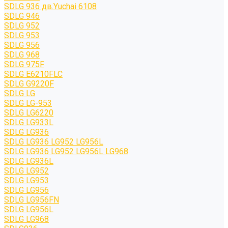
SDLG 936 дв.Yuchai 6108
SDLG 946
SDLG 952
SDLG 953
SDLG 956
SDLG 968
SDLG 975F
SDLG E6210FLC
SDLG G9220F
SDLG LG
SDLG LG-953
SDLG LG6220
SDLG LG933L
SDLG LG936
SDLG LG936 LG952 LG956L
SDLG LG936 LG952 LG956L LG968
SDLG LG936L
SDLG LG952
SDLG LG953
SDLG LG956
SDLG LG956FN
SDLG LG956L
SDLG LG968