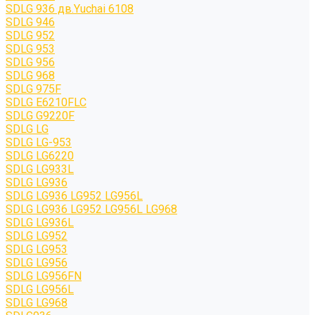
SDLG 936 дв.Yuchai 6108
SDLG 946
SDLG 952
SDLG 953
SDLG 956
SDLG 968
SDLG 975F
SDLG E6210FLC
SDLG G9220F
SDLG LG
SDLG LG-953
SDLG LG6220
SDLG LG933L
SDLG LG936
SDLG LG936 LG952 LG956L
SDLG LG936 LG952 LG956L LG968
SDLG LG936L
SDLG LG952
SDLG LG953
SDLG LG956
SDLG LG956FN
SDLG LG956L
SDLG LG968