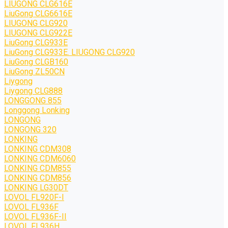
LIUGONG CLG616E
LiuGong CLG6616E
LIUGONG CLG920
LIUGONG CLG922E
LiuGong CLG933E
LiuGong CLG933E. LIUGONG CLG920
LiuGong CLGB160
LiuGong ZL50CN
Liygong
Liygong CLG888
LONGGONG 855
Longgong Lonking
LONGONG
LONGONG 320
LONKING
LONKING CDM308
LONKING CDM6060
LONKING CDM855
LONKING CDM856
LONKING LG30DT
LOVOL FL920F-I
LOVOL FL936F
LOVOL FL936F-II
LOVOL FL936H