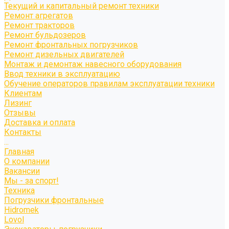
Текущий и капитальный ремонт техники
Ремонт агрегатов
Ремонт тракторов
Ремонт бульдозеров
Ремонт фронтальных погрузчиков
Ремонт дизельных двигателей
Монтаж и демонтаж навесного оборудования
Ввод техники в эксплуатацию
Обучение операторов правилам эксплуатации техники
Клиентам
Лизинг
Отзывы
Доставка и оплата
Контакты
...
Главная
О компании
Вакансии
Мы - за спорт!
Техника
Погрузчики фронтальные
Hidromek
Lovol