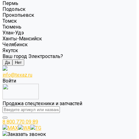
Пермь
Подольск
Прокопьевск
Томск
Тюмень
Улан-Удэ
Ханты-Мансийск
Челябинск
Якутск
Ваш город Электросталь?
Да
Нет
info@texaz.ru
Войти
Продажа спецтехники и запчастей
8 800 770 09 89
MAX
WA
TG
Заказать звонок