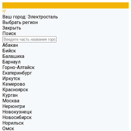
Ваш город: Электросталь
Выбрать регион
Закрыть
Поиск
Абакан
Бийск
Балашиха
Барнаул
Горно-Алтайск
Екатеринбург
Иркутск
Кемерово
Красноярск
Курган
Москва
Нерюнгри
Новокузнецк
Новосибирск
Норильск
Омск