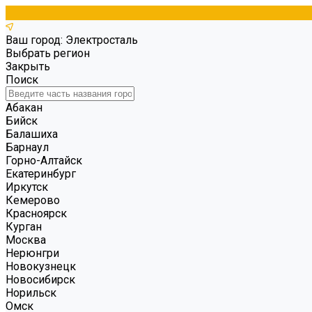
Ваш город: Электросталь
Выбрать регион
Закрыть
Поиск
Абакан
Бийск
Балашиха
Барнаул
Горно-Алтайск
Екатеринбург
Иркутск
Кемерово
Красноярск
Курган
Москва
Нерюнгри
Новокузнецк
Новосибирск
Норильск
Омск