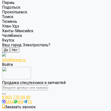
Пермь
Подольск
Прокопьевск
Томск
Тюмень
Улан-Удэ
Ханты-Мансийск
Челябинск
Якутск
Ваш город Электросталь?
Да
Нет
info@texaz.ru
Войти
Продажа спецтехники и запчастей
8 800 770 09 89
MAX
WA
TG
Заказать звонок